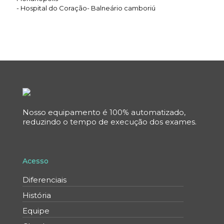
- Hospital do Coração- Balneário camboriú
Nosso equipamento é 100% automatizado,
reduzindo o tempo de execução dos exames.
Acesso
Diferenciais
História
Equipe