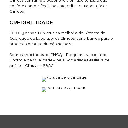
Clínicas com ampla experiência em auditorias, o que
confere competência para Acreditar os Laboratórios
Clínicos.
CREDIBILIDADE
O DICQ desde 1997 atua na melhoria do Sistema da
Qualidade de Laboratórios Clínicos, contribuindo para o
processo de Acreditação no país.
Somos creditados do PNCQ – Programa Nacional de
Controle de Qualidade – pela Sociedade Brasileira de
Análises Clínicas – SBAC.