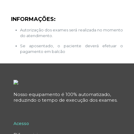
INFORMAÇÕES:
Autorização dos exames será realizada no momento
do atendimento.
Se aposentado, o paciente deverá efetuar o
pagamento em balcão
Nosso equipamento é 100% automatizado,
reduzindo o tempo de execução dos exames.
Acesso