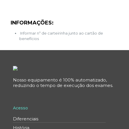
INFORMAÇÕES:
Informar nº de carteirinha junto ao cartão de
benefícios
Nosso equipamento é 100% automatizado,
reduzindo o tempo de execução dos exames.
Acesso
Diferenciais
História