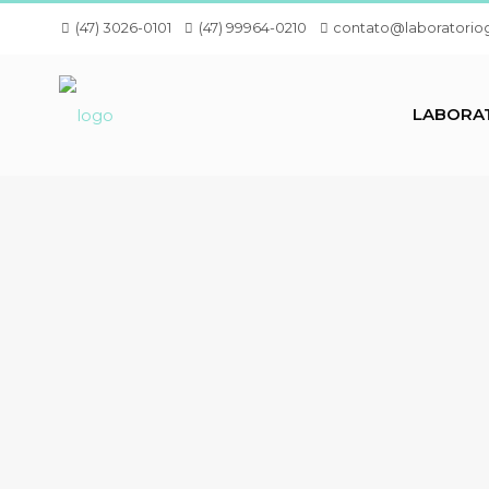
(47) 3026-0101
(47) 99964-0210
contato@laboratorio
LABORA